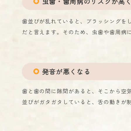
虫歯・歯周病のリスクが高
歯並びが乱れていると、ブラッシングを
だと言えます。そのため、虫歯や歯周病
発音が悪くなる
歯と歯の間に隙間があると、そこから空
並びがガタガタしていると、舌の動きが