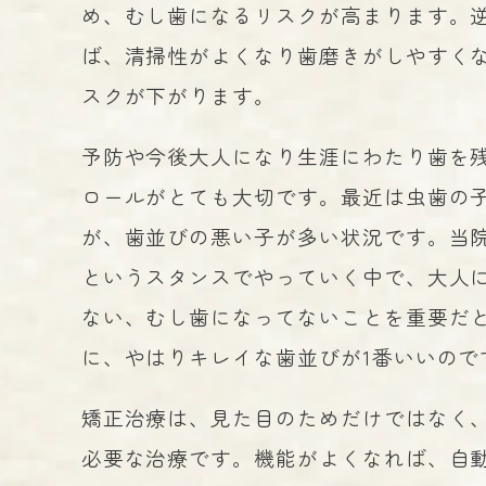
め、むし歯になるリスクが高まります。
ば、清掃性がよくなり歯磨きがしやすく
スクが下がります。
予防や今後大人になり生涯にわたり歯を
ロールがとても大切です。最近は虫歯の
が、歯並びの悪い子が多い状況です。当院
というスタンスでやっていく中で、大人
ない、むし歯になってないことを重要だ
に、やはりキレイな歯並びが1番いいので
矯正治療は、見た目のためだけではなく
必要な治療です。機能がよくなれば、自