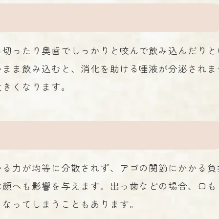
み切ったり奥歯でしっかりと咬んで飲み込んだりと
いまま飲み込むと、消化を助ける唾液が分泌されま
大きくなります。
かる力が均等に分散されず、アゴの関節にかかる負
は顔へも影響を与えます。出っ歯などの場合、口も
くなってしまうこともあります。