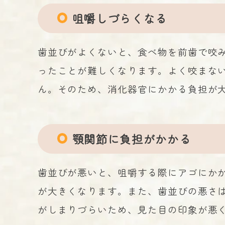
咀嚼しづらくなる
歯並びがよくないと、食べ物を前歯で咬
ったことが難しくなります。よく咬まな
ん。そのため、消化器官にかかる負担が
顎関節に負担がかかる
歯並びが悪いと、咀嚼する際にアゴにか
が大きくなります。また、歯並びの悪さ
がしまりづらいため、見た目の印象が悪