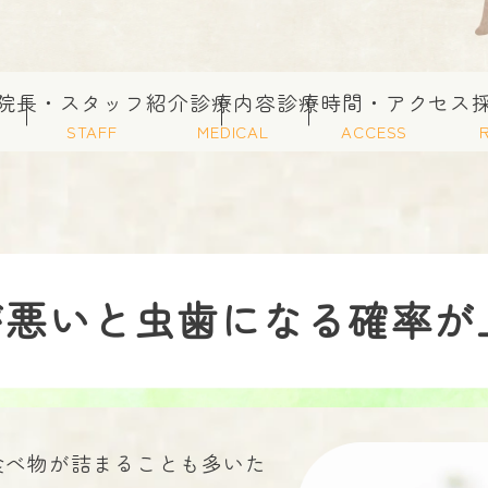
院長・スタッフ紹介
診療内容
診療時間・アクセス
STAFF
MEDICAL
ACCESS
が悪いと虫歯になる確率が
食べ物が詰まることも多いた