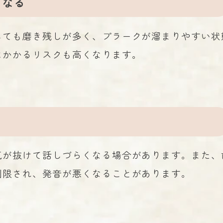
くなる
しても磨き残しが多く、プラークが溜まりやすい状
にかかるリスクも高くなります。
気が抜けて話しづらくなる場合があります。また、
制限され、発音が悪くなることがあります。