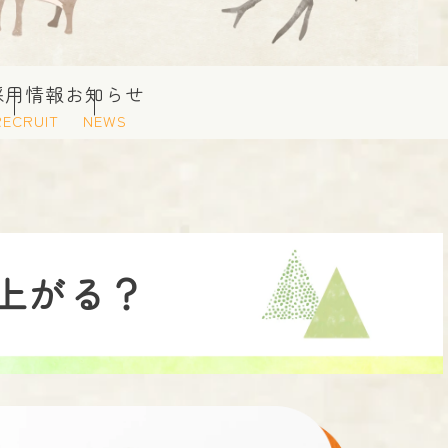
採用情報
お知らせ
RECRUIT
NEWS
上がる？