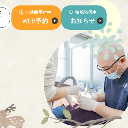
せ
24時間受付中
情報発信中
WEB予約
お知らせ
6