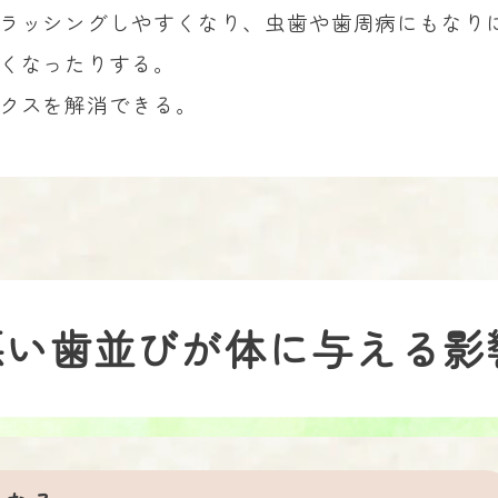
ブラッシングしやすくなり、虫歯や歯周病にもなり
よくなったりする。
ックスを解消できる。
悪い歯並びが体に与える影