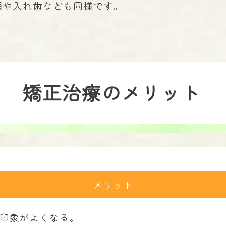
綴や入れ歯なども同様です。
矯正治療のメリット
メリット
の印象がよくなる。