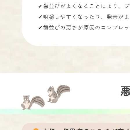
✔︎歯並びがよくなることにより、
✔︎咀嚼しやすくなったり、発音が
✔︎歯並びの悪さが原因のコンプレ