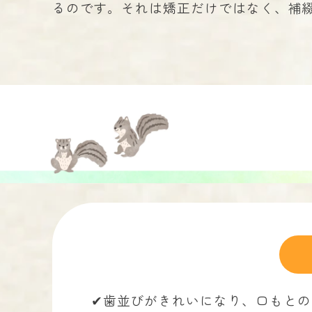
るのです。それは矯正だけではなく、補
✔︎歯並びがきれいになり、口もと