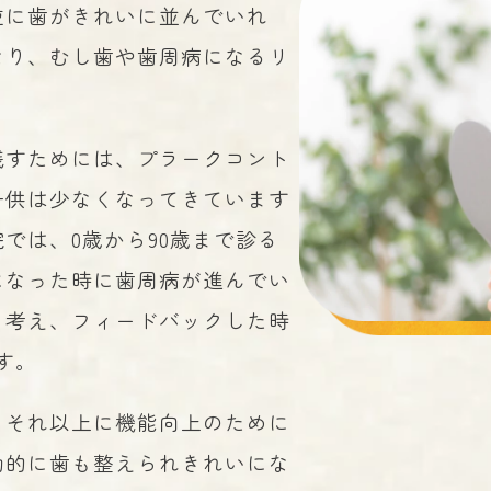
逆に歯がきれいに並んでいれ
なり、むし歯や歯周病になるリ
残すためには、プラークコント
子供は少なくなってきています
では、0歳から90歳まで診る
になった時に歯周病が進んでい
と考え、フィードバックした時
す。
、それ以上に機能向上のために
動的に歯も整えられきれいにな